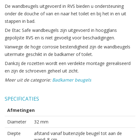
De wandbeugels uitgevoerd in RVS bieden u ondersteuning
onder de douche of van en naar het toilet en bij het in en uit
stappen in bad.
De Etac Safe wandbeugels zijn uitgevoerd in hoogglans
gepolijste RVS en is niet gevoelig voor beschadigingen.
Vanwege de hoge corrosie bestendigheid zijn de wandbeugels
uitermate geschikt in de badkamer of toilet.
Dankzij de rozetten wordt een verdekte montage gerealiseerd
en zijn de schroeven geheel uit zicht.
Meer uit de categorie:
Badkamer beugels
SPECIFICATIES
Afmetingen
Diameter
32 mm
Diepte
afstand vanaf buitenzijde beugel tot aan de
wand: 8 cm