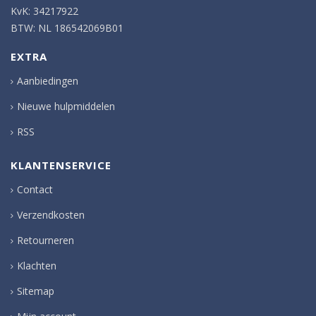
KvK: 34217922
BTW: NL 186542069B01
EXTRA
Aanbiedingen
Nieuwe hulpmiddelen
RSS
KLANTENSERVICE
Contact
Verzendkosten
Retourneren
Klachten
Sitemap