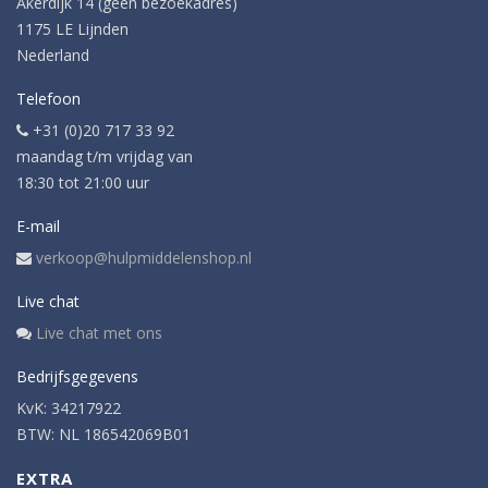
Akerdijk 14 (geen bezoekadres)
1175 LE Lijnden
Nederland
Telefoon
+31 (0)20 717 33 92
maandag t/m vrijdag van
18:30 tot 21:00 uur
E-mail
verkoop@hulpmiddelenshop.nl
Live chat
Live chat met ons
Bedrijfsgegevens
KvK: 34217922
BTW: NL 186542069B01
EXTRA