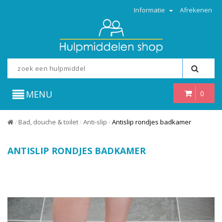
Informatie
Afrekenen
MENU
0
Bad, douche & toilet
Anti-slip
Antislip rondjes badkamer
/
/
/
ANTISLIP RONDJES BADKAMER