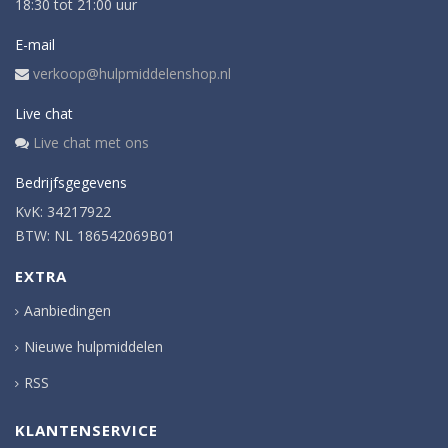
18:30 tot 21:00 uur
E-mail
verkoop@hulpmiddelenshop.nl
Live chat
Live chat met ons
Bedrijfsgegevens
KvK: 34217922
BTW: NL 186542069B01
EXTRA
Aanbiedingen
Nieuwe hulpmiddelen
RSS
KLANTENSERVICE