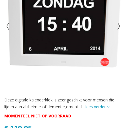
Deze digitale kalenderklok is zeer geschikt voor mensen die
lijden aan alzheimer of dementie,omdat d...
lees verder
MOMENTEEL NIET OP VOORRAAD
€ 119,95