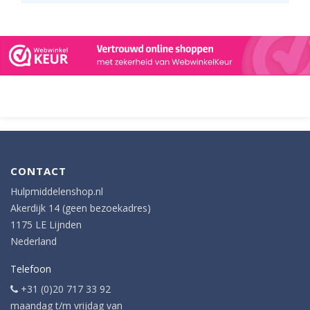
CONTACT
Hulpmiddelenshop.nl
Akerdijk 14 (geen bezoekadres)
1175 LE Lijnden
Nederland
Telefoon
+31 (0)20 717 33 92
maandag t/m vrijdag van