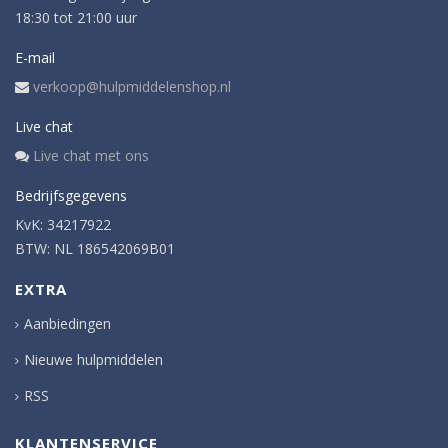
18:30 tot 21:00 uur
E-mail
verkoop@hulpmiddelenshop.nl
Live chat
Live chat met ons
Bedrijfsgegevens
KvK: 34217922
BTW: NL 186542069B01
EXTRA
Aanbiedingen
Nieuwe hulpmiddelen
RSS
KLANTENSERVICE