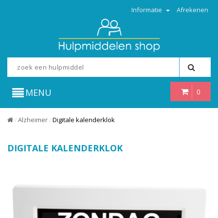
Informatie
Afrekenen
MENU
0
Alzheimer
Digitale kalenderklok
/
/
DIGITALE KALENDERKLOK