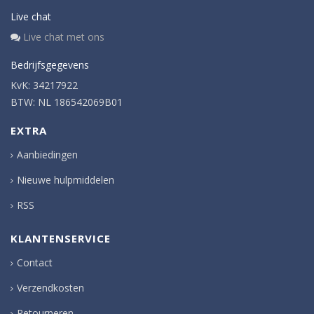
Live chat
Live chat met ons
Bedrijfsgegevens
KvK: 34217922
BTW: NL 186542069B01
EXTRA
Aanbiedingen
Nieuwe hulpmiddelen
RSS
KLANTENSERVICE
Contact
Verzendkosten
Retourneren