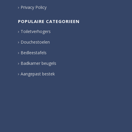
Privacy Policy
POPULAIRE CATEGORIEEN
Toiletverhogers
Douchestoelen
Bedleestafels
Badkamer beugels
Aangepast bestek