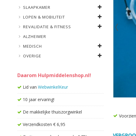
SLAAPKAMER
LOPEN & MOBILITEIT
REVALIDATIE & FITNESS
ALZHEIMER
MEDISCH
OVERIGE
Daarom Hulpmiddelenshop.nl!
Lid van
WebwinkelKeur
10 jaar ervaring!
De makkelijke thuiszorgwinkel
Voorzien
Verzendkosten € 6,95
VERGROO