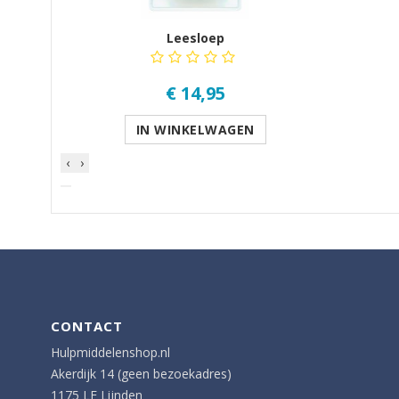
Leesloep
€ 14,95
IN WINKELWAGEN
‹
›
CONTACT
Hulpmiddelenshop.nl
Akerdijk 14 (geen bezoekadres)
1175 LE Lijnden