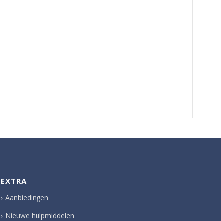
EXTRA
Aanbiedingen
Nieuwe hulpmiddelen