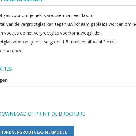
otglas voor om je nek is voorzien van een koord.
tel van de vergrootglas kan tegen uw lichaam geplaats worden om het
n voetjes op het vergrootglas voorkomt wegglijden.
otglas voor om je nek vergroot 1,5 maal en bifocaal 3 maal.
e categorie:
ATIES
gen
OWNLOAD OF PRINT DE BROCHURE
HURE VERGROOTGLAS NEKMODEL