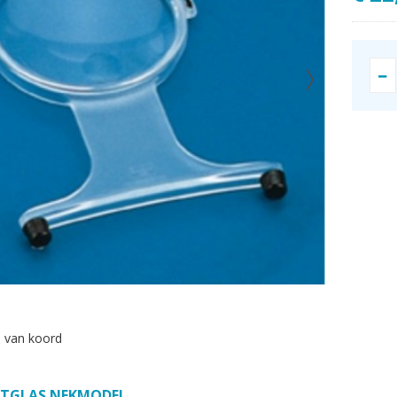
 van koord
TGLAS NEKMODEL