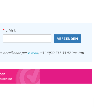
E-Mail:
VERZENDEN
ens bereikbaar per
e-mail
, +31 (0)20 717 33 92 (ma t/m