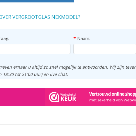
OVER VERGROOTGLAS NEKMODEL?
raag:
Naam:
treven ernaar u altijd zo snel mogelijk te antwoorden. Wij zijn tev
n 18:30 tot 21:00 uur) en live chat.