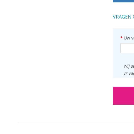
VRAGEN 
Uw v
Wij s
vr va
GERELATEERDE PRODUCTEN PRODUCTS