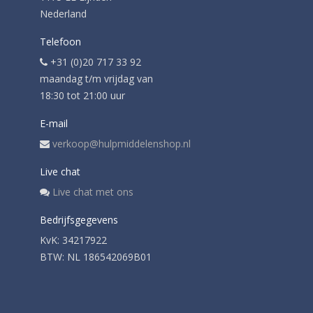
Nederland
Telefoon
+31 (0)20 717 33 92
maandag t/m vrijdag van
18:30 tot 21:00 uur
E-mail
verkoop@hulpmiddelenshop.nl
Live chat
Live chat met ons
Bedrijfsgegevens
KvK: 34217922
BTW: NL 186542069B01