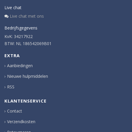
Live chat
Live chat met ons
Bedrijfsgegevens
KvK: 34217922
BTW: NL 186542069B01
EXTRA
Aanbiedingen
Nieuwe hulpmiddelen
RSS
KLANTENSERVICE
Contact
Verzendkosten