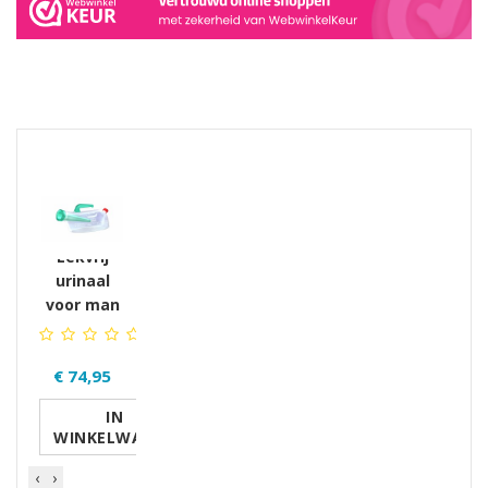
GERELATEERDE PRODUCTEN PRODUCTS
Lekvrij
urinaal
voor man
€ 74,95
IN
WINKELWAGEN
‹
›