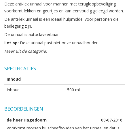
Deze anti-lek urinaal voor mannen met terugloopbeveiliging
voorkomt lekken en geurtjes en kan eenvoudig geleegd worden.
De anti-lek urinaal is een ideaal hulpmiddel voor personen die
bedlegerig zijn.
De urinaal is autoclaveerbaar.
Let op:
Deze urinaal past niet onze urinaalhouder.
Meer uit de categorie:
SPECIFICATIES
Inhoud
Inhoud
500 ml
BEOORDELINGEN
de heer Hagedoorn
08-07-2016
Voorkomt morsen bij scheefhouden van het urinaal en dat is