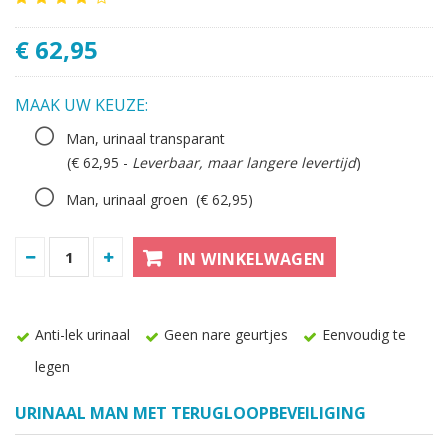
€ 62,95
MAAK UW KEUZE:
Man, urinaal transparant
(€ 62,95 -
Leverbaar, maar langere levertijd
)
Man, urinaal groen
(€ 62,95)
IN WINKELWAGEN
Anti-lek urinaal
Geen nare geurtjes
Eenvoudig te
legen
URINAAL MAN MET TERUGLOOPBEVEILIGING