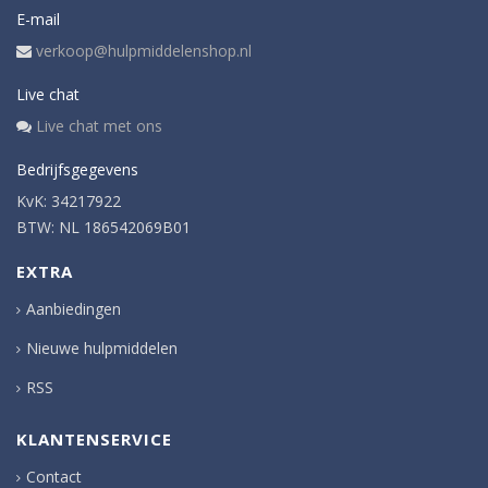
E-mail
verkoop@hulpmiddelenshop.nl
Live chat
Live chat met ons
Bedrijfsgegevens
KvK: 34217922
BTW: NL 186542069B01
EXTRA
Aanbiedingen
Nieuwe hulpmiddelen
RSS
KLANTENSERVICE
Contact