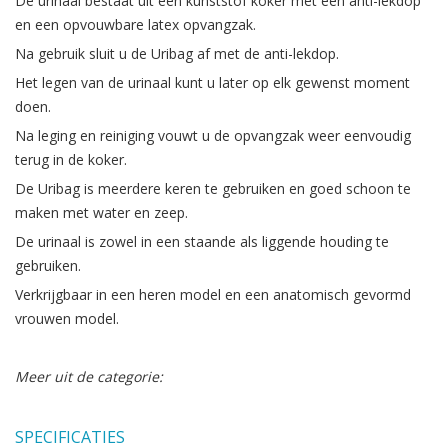
De urinaal bestaat uit een kunststof koker met een anti-lekdop
en een opvouwbare latex opvangzak.
Na gebruik sluit u de Uribag af met de anti-lekdop.
Het legen van de urinaal kunt u later op elk gewenst moment
doen.
Na leging en reiniging vouwt u de opvangzak weer eenvoudig
terug in de koker.
De Uribag is meerdere keren te gebruiken en goed schoon te
maken met water en zeep.
De urinaal is zowel in een staande als liggende houding te
gebruiken.
Verkrijgbaar in een heren model en een anatomisch gevormd
vrouwen model.
Meer uit de categorie:
SPECIFICATIES