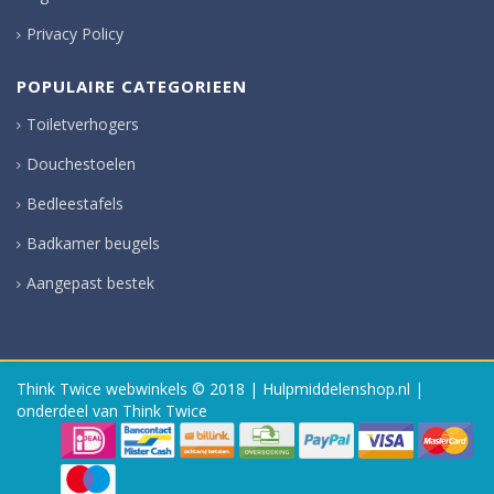
Privacy Policy
POPULAIRE CATEGORIEEN
Toiletverhogers
Douchestoelen
Bedleestafels
Badkamer beugels
Aangepast bestek
Think Twice webwinkels
© 2018 | Hulpmiddelenshop.nl |
onderdeel van Think Twice