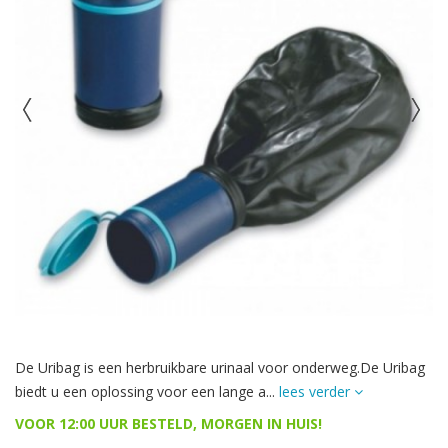
De Uribag is een herbruikbare urinaal voor onderweg.De Uribag
biedt u een oplossing voor een lange a...
lees verder
VOOR 12:00 UUR BESTELD, MORGEN IN HUIS!