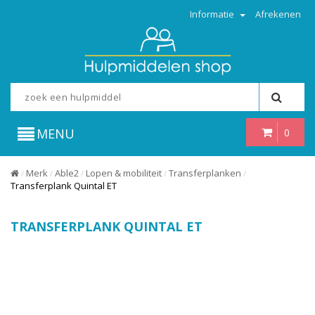
Informatie
Afrekenen
MENU
0
Merk
Able2
Lopen & mobiliteit
Transferplanken
/
/
/
/
/
Transferplank Quintal ET
TRANSFERPLANK QUINTAL ET