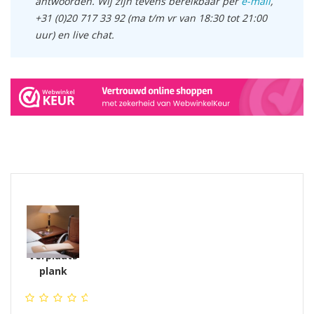
antwoorden. Wij zijn tevens bereikbaar per
e-mail
,
+31 (0)20 717 33 92 (ma t/m vr van 18:30 tot 21:00
uur) en live chat.
GERELATEERDE PRODUCTEN PRODUCTS
Verplaats
plank