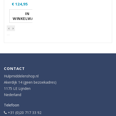
€ 124,95
IN
WINKELWAGEN
‹
›
CONTACT
Hulpmiddelenshop.nl
Akerdijk 14 (geen bezoekadres)
1175 LE Lijnden
Nederland
Telefoon
+31 (0)20 717 33 92