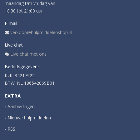
maandag t/m vrijdag van
18:30 tot 21:00 uur
E-mail
verkoop@hulpmiddelenshop.nl
Live chat
Live chat met ons
Bedrijfsgegevens
KvK: 34217922
BTW: NL 186542069B01
EXTRA
Aanbiedingen
Nieuwe hulpmiddelen
RSS