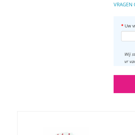
VRAGEN 
Uw v
Wij s
vr va
GERELATEERDE PRODUCTEN PRODUCTS