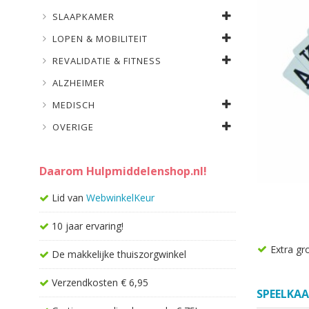
SLAAPKAMER
LOPEN & MOBILITEIT
REVALIDATIE & FITNESS
ALZHEIMER
MEDISCH
OVERIGE
Daarom Hulpmiddelenshop.nl!
Lid van
WebwinkelKeur
10 jaar ervaring!
Extra gr
De makkelijke thuiszorgwinkel
Verzendkosten € 6,95
SPEELKA