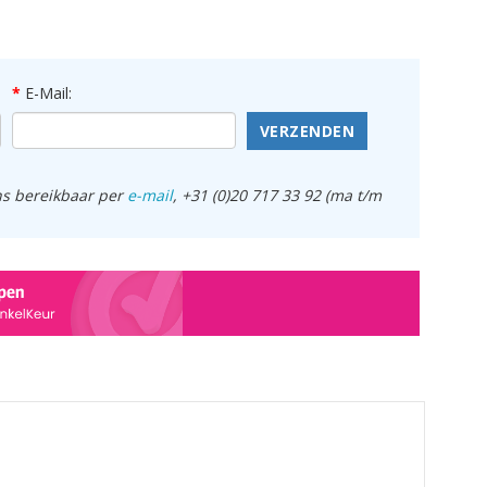
E-Mail:
VERZENDEN
ens bereikbaar per
e-mail
, +31 (0)20 717 33 92 (ma t/m