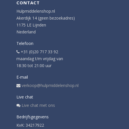
CONTACT
Hulpmiddelenshop.nl
Akerdijk 14 (geen bezoekadres)
1175 LE Lijnden
Nederland
Telefoon
+31 (0)20 717 33 92
maandag t/m vrijdag van
18:30 tot 21:00 uur
E-mail
verkoop@hulpmiddelenshop.nl
Live chat
Live chat met ons
Bedrijfsgegevens
KvK: 34217922