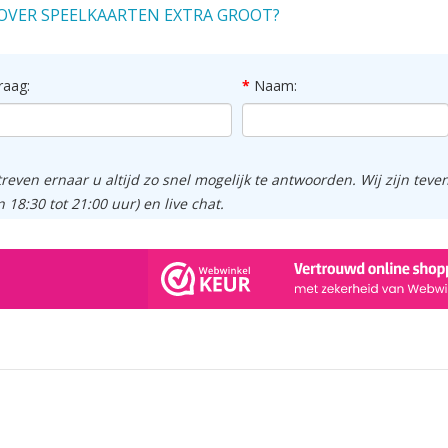
OVER SPEELKAARTEN EXTRA GROOT?
raag:
Naam:
treven ernaar u altijd zo snel mogelijk te antwoorden. Wij zijn tev
n 18:30 tot 21:00 uur) en live chat.