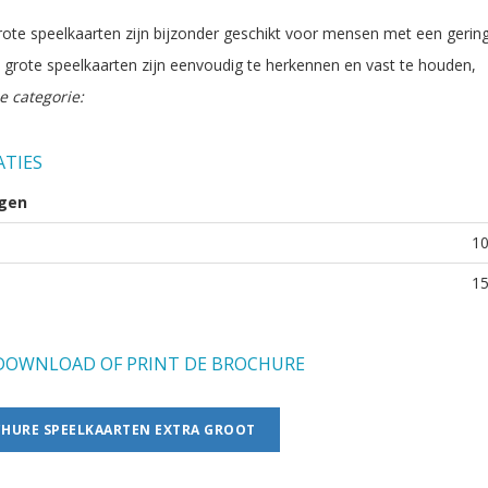
rote speelkaarten zijn bijzonder geschikt voor mensen met een gerin
 grote speelkaarten zijn eenvoudig te herkennen en vast te houden,
e categorie:
ATIES
gen
1
1
OWNLOAD OF PRINT DE BROCHURE
HURE SPEELKAARTEN EXTRA GROOT