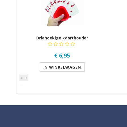
Driehoekige kaarthouder
€ 6,95
IN WINKELWAGEN
‹
›