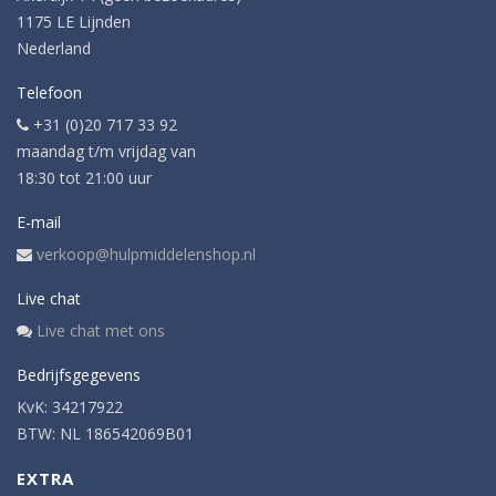
1175 LE Lijnden
Nederland
Telefoon
+31 (0)20 717 33 92
maandag t/m vrijdag van
18:30 tot 21:00 uur
E-mail
verkoop@hulpmiddelenshop.nl
Live chat
Live chat met ons
Bedrijfsgegevens
KvK: 34217922
BTW: NL 186542069B01
EXTRA