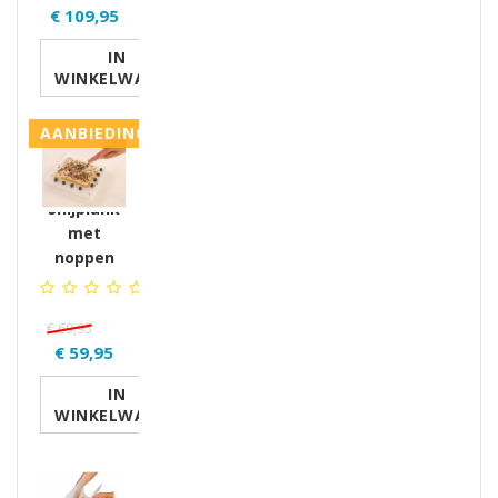
€ 109,95
IN
WINKELWAGEN
AANBIEDING
Snijplank
met
noppen
€ 69,95
€ 59,95
IN
WINKELWAGEN