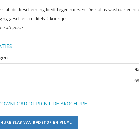
 slab die bescherming biedt tegen morsen. De slab is wasbaar en heef
ging geschiedt middels 2 koordjes.
e categorie:
ATIES
gen
4
6
OWNLOAD OF PRINT DE BROCHURE
HURE SLAB VAN BADSTOF EN VINYL