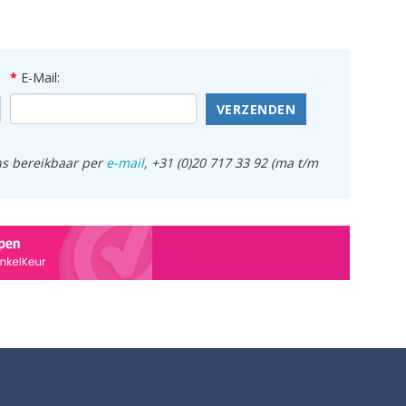
E-Mail:
VERZENDEN
ens bereikbaar per
e-mail
, +31 (0)20 717 33 92 (ma t/m