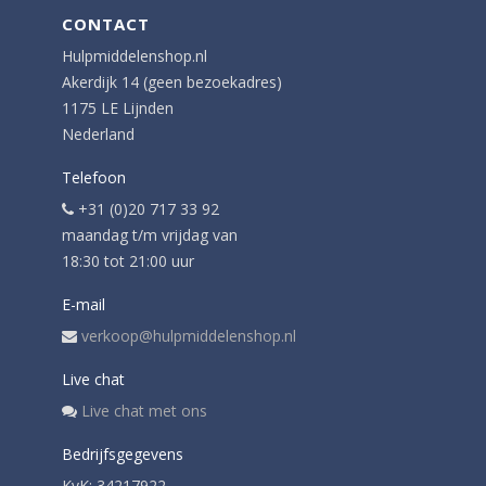
CONTACT
Hulpmiddelenshop.nl
Akerdijk 14 (geen bezoekadres)
1175 LE Lijnden
Nederland
Telefoon
+31 (0)20 717 33 92
maandag t/m vrijdag van
18:30 tot 21:00 uur
E-mail
verkoop@hulpmiddelenshop.nl
Live chat
Live chat met ons
Bedrijfsgegevens
KvK: 34217922