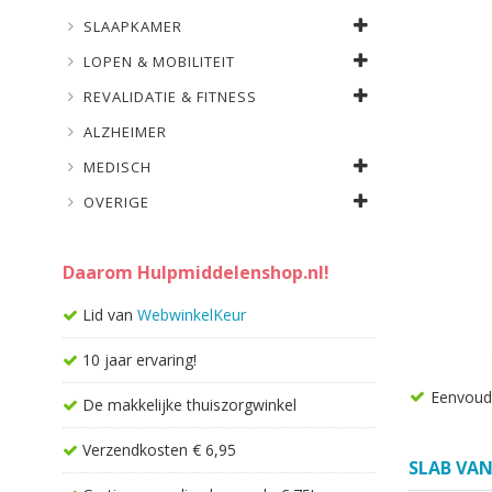
SLAAPKAMER
LOPEN & MOBILITEIT
REVALIDATIE & FITNESS
ALZHEIMER
MEDISCH
OVERIGE
Daarom Hulpmiddelenshop.nl!
Lid van
WebwinkelKeur
10 jaar ervaring!
Eenvoudi
De makkelijke thuiszorgwinkel
Verzendkosten € 6,95
SLAB VAN