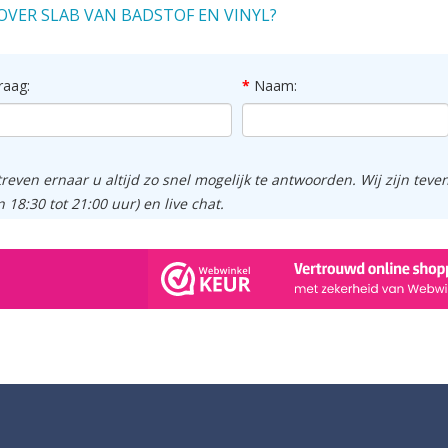
OVER SLAB VAN BADSTOF EN VINYL?
raag:
Naam:
treven ernaar u altijd zo snel mogelijk te antwoorden. Wij zijn tev
n 18:30 tot 21:00 uur) en live chat.