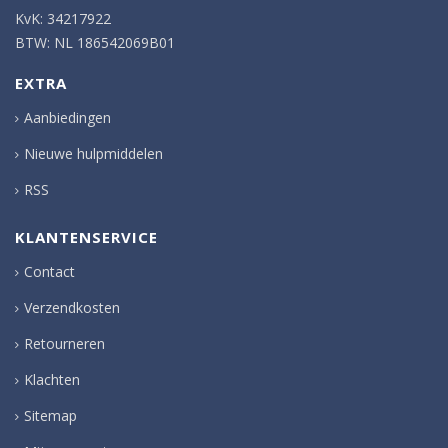
KvK: 34217922
BTW: NL 186542069B01
EXTRA
Aanbiedingen
Nieuwe hulpmiddelen
RSS
KLANTENSERVICE
Contact
Verzendkosten
Retourneren
Klachten
Sitemap