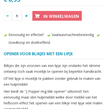
IN WINKELWAGEN
Eenvoudig en effectief
Vaatwasmachinebestendig
Goedkoop en doeltreffend
OPENER VOOR BLIKJES MET EEN LIPJE
Blikjes die zijn voorzien van een lipje zijn ondanks het slimme
ontwerp toch vaak moeilijk te openen bij beperkte handkracht.
Of het lipje is moeilijk te pakken zonder gebruik te maken van
een hulpmiddel.
Hier biedt de "J-Popper ring-blik opener" uitkomst! Een
eenvoudig maar slim hulpmiddel welke door middel van het
hefboom-effect het openen van een blikje met lipje vele malen
vergemakkelijkt.