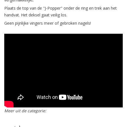
Plaats de top van de "J-Popper" onder de ring en trek aan het
handvat. Het deksel gaat veilig los.
Geen pijnlijke vingers meer of gebroken nagels!
Meer uit de categorie: