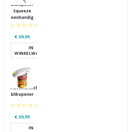
Blikopener
Squeeze
eenhandig
€ 39,95
IN
WINKELWAGEN
Automatische
blikopener
€ 39,95
IN