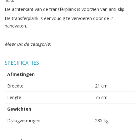
hulp.
De achterkant van de transferplank is voorzien van anti-slip.
De transferplank is eenvoudig te vervoeren door de 2
handvaten.
Meer uit de categorie:
SPECIFICATIES
Afmetingen
Breedte
21 cm
Lengte
75 cm
Gewichten
Draagvermogen
285 kg