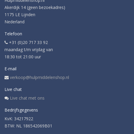
Hulpmiddelenshop.nl
Akerdijk 14 (geen bezoekadres)
1175 LE Lijnden
Nederland
Telefoon
+31 (0)20 717 33 92
maandag t/m vrijdag van
18:30 tot 21:00 uur
E-mail
verkoop@hulpmiddelenshop.nl
Live chat
Live chat met ons
Bedrijfsgegevens
KvK: 34217922
BTW: NL 186542069B01