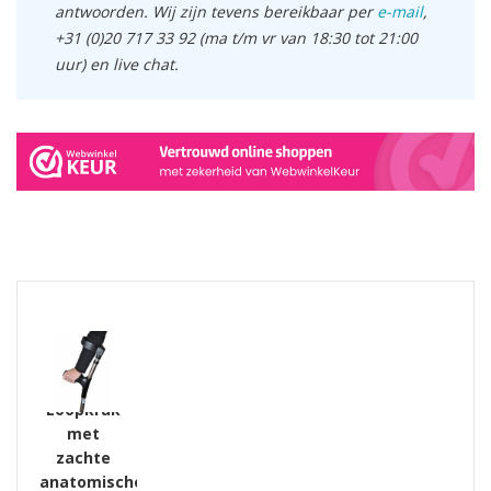
antwoorden. Wij zijn tevens bereikbaar per
e-mail
,
+31 (0)20 717 33 92 (ma t/m vr van 18:30 tot 21:00
uur) en live chat.
GERELATEERDE PRODUCTEN PRODUCTS
Loopkruk
met
zachte
anatomische