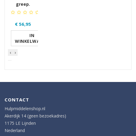
greep.
€ 56,95
IN
WINKELWAGEN
‹
›
CONTACT
Hulpmiddelenshop.nl
Akerdijk 14 (geen bezoekadres)
1175 LE Lijnden
Nederland