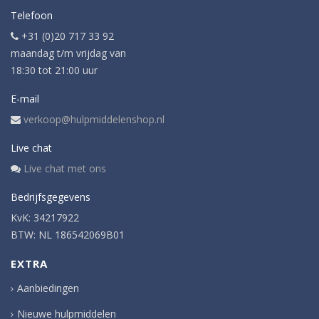
Telefoon
+31 (0)20 717 33 92
maandag t/m vrijdag van
18:30 tot 21:00 uur
E-mail
verkoop@hulpmiddelenshop.nl
Live chat
Live chat met ons
Bedrijfsgegevens
KvK: 34217922
BTW: NL 186542069B01
EXTRA
Aanbiedingen
Nieuwe hulpmiddelen