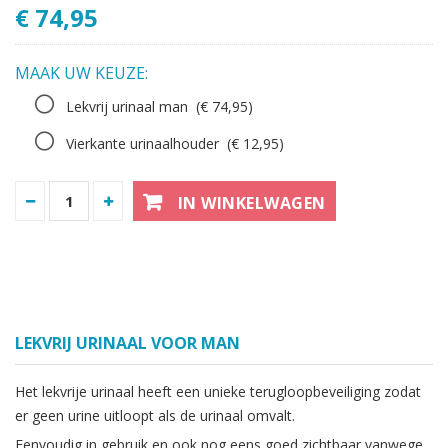
€ 74,95
MAAK UW KEUZE:
Lekvrij urinaal man
(€ 74,95)
Vierkante urinaalhouder
(€ 12,95)
IN WINKELWAGEN
LEKVRIJ URINAAL VOOR MAN
Het lekvrije urinaal heeft een unieke terugloopbeveiliging zodat
er geen urine uitloopt als de urinaal omvalt.
Eenvoudig in gebruik en ook nog eens goed zichtbaar vanwege