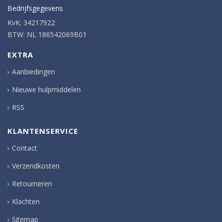
Bedrijfsgegevens
KvK: 34217922
BTW: NL 186542069B01
EXTRA
Aanbiedingen
Nieuwe hulpmiddelen
RSS
KLANTENSERVICE
Contact
Verzendkosten
Retourneren
Klachten
Sitemap