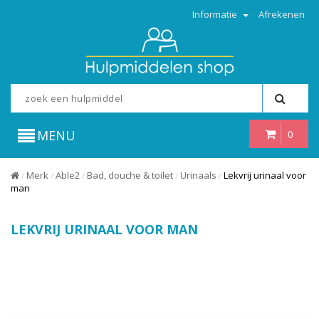
Informatie
Afrekenen
MENU
0
Merk
Able2
Bad, douche & toilet
Urinaals
Lekvrij urinaal voor
/
/
/
/
/
man
LEKVRIJ URINAAL VOOR MAN