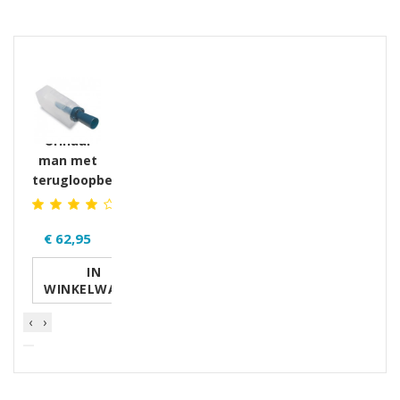
GERELATEERDE PRODUCTEN PRODUCTS
Urinaal
man met
terugloopbeveiliging
€ 62,95
IN
WINKELWAGEN
‹
›