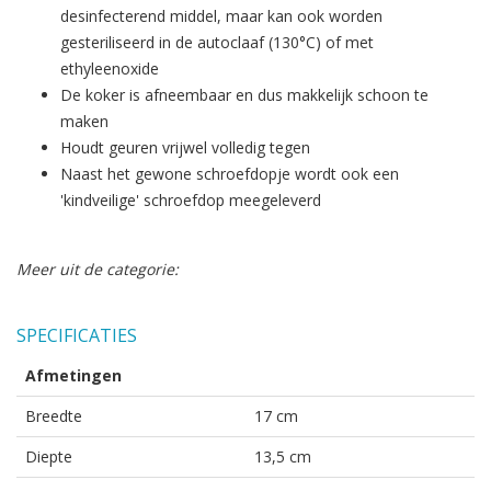
desinfecterend middel, maar kan ook worden
gesteriliseerd in de autoclaaf (130°C) of met
ethyleenoxide
De koker is afneembaar en dus makkelijk schoon te
maken
Houdt geuren vrijwel volledig tegen
Naast het gewone schroefdopje wordt ook een
'kindveilige' schroefdop meegeleverd
Meer uit de categorie:
SPECIFICATIES
Afmetingen
Breedte
17 cm
Diepte
13,5 cm