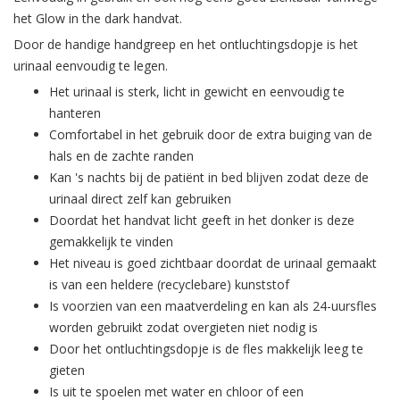
het Glow in the dark handvat.
Door de handige handgreep en het ontluchtingsdopje is het
urinaal eenvoudig te legen.
Het urinaal is sterk, licht in gewicht en eenvoudig te
hanteren
Comfortabel in het gebruik door de extra buiging van de
hals en de zachte randen
Kan 's nachts bij de patiënt in bed blijven zodat deze de
urinaal direct zelf kan gebruiken
Doordat het handvat licht geeft in het donker is deze
gemakkelijk te vinden
Het niveau is goed zichtbaar doordat de urinaal gemaakt
is van een heldere (recyclebare) kunststof
Is voorzien van een maatverdeling en kan als 24-uursfles
worden gebruikt zodat overgieten niet nodig is
Door het ontluchtingsdopje is de fles makkelijk leeg te
gieten
Is uit te spoelen met water en chloor of een