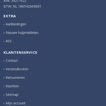
KvK: 34217922
BTW: NL 186542069B01
EXTRA
Aanbiedingen
Nieuwe hulpmiddelen
RSS
KLANTENSERVICE
Contact
Verzendkosten
Retourneren
Klachten
Sitemap
Mijn account