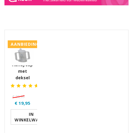
GERELATEERDE PRODUCTEN PRODUCTS
AANBIEDING
Handycup
met
deksel
€ 20,95
€ 19,95
IN
WINKELWAGEN