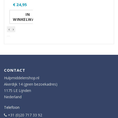
€ 24,95
IN
WINKELWAGEN
‹
›
CONTACT
Hulpmiddelenshop.nl
Akerdijk 14 (geen bezoekadres)
1175 LE Lijnden
Nederland
Telefoon
+31 (0)20 717 33 92