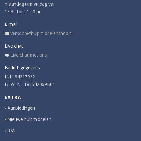
maandag t/m vrijdag van
18:30 tot 21:00 uur
E-mail
verkoop@hulpmiddelenshop.nl
Live chat
Live chat met ons
Bedrijfsgegevens
KvK: 34217922
BTW: NL 186542069B01
EXTRA
Aanbiedingen
Nieuwe hulpmiddelen
RSS