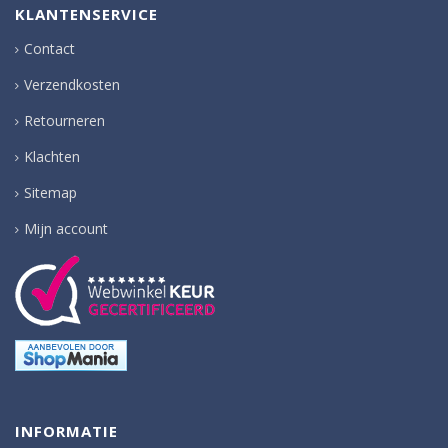
KLANTENSERVICE
Contact
Verzendkosten
Retourneren
Klachten
Sitemap
Mijn account
INFORMATIE