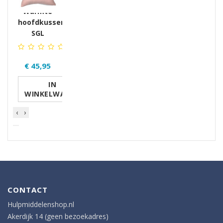
Warmte
hoofdkussen
SGL
€ 45,95
IN
WINKELWAGEN
‹
›
CONTACT
Hulpmiddelenshop.nl
Akerdijk 14 (geen bezoekadres)