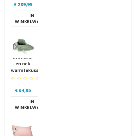
€ 289,95
IN
WINKELWAGEN
Schouder
en nek
warmtekussen
€ 64,95
IN
WINKELWAGEN