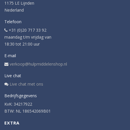
1175 LE Lijnden
Nederland
Telefoon
+31 (0)20 717 33 92
maandag t/m vrijdag van
18:30 tot 21:00 uur
E-mail
verkoop@hulpmiddelenshop.nl
Live chat
Live chat met ons
Bedrijfsgegevens
KvK: 34217922
BTW: NL 186542069B01
EXTRA