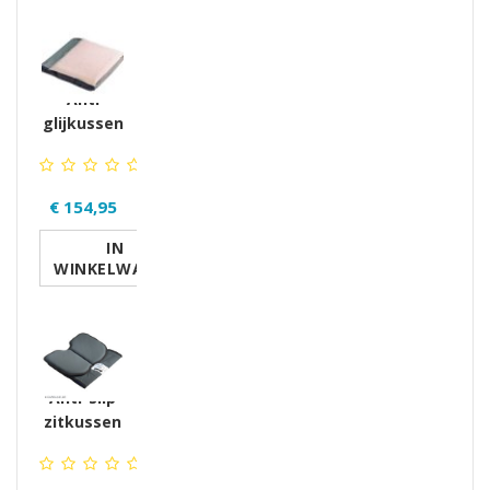
GERELATEERDE PRODUCTEN PRODUCTS
Anti
glijkussen
€ 154,95
IN
WINKELWAGEN
Anti-slip
zitkussen