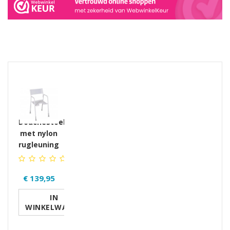
GERELATEERDE PRODUCTEN PRODUCTS
Douchestoel
met nylon
rugleuning
€ 139,95
IN
WINKELWAGEN