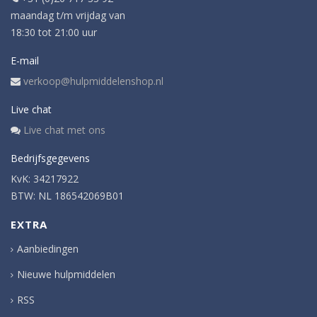
maandag t/m vrijdag van
18:30 tot 21:00 uur
E-mail
verkoop@hulpmiddelenshop.nl
Live chat
Live chat met ons
Bedrijfsgegevens
KvK: 34217922
BTW: NL 186542069B01
EXTRA
Aanbiedingen
Nieuwe hulpmiddelen
RSS