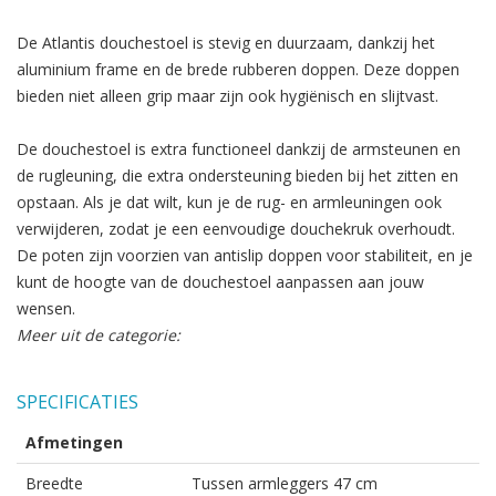
De Atlantis douchestoel is stevig en duurzaam, dankzij het
aluminium frame en de brede rubberen doppen. Deze doppen
bieden niet alleen grip maar zijn ook hygiënisch en slijtvast.
De douchestoel is extra functioneel dankzij de armsteunen en
de rugleuning, die extra ondersteuning bieden bij het zitten en
opstaan. Als je dat wilt, kun je de rug- en armleuningen ook
verwijderen, zodat je een eenvoudige douchekruk overhoudt.
De poten zijn voorzien van antislip doppen voor stabiliteit, en je
kunt de hoogte van de douchestoel aanpassen aan jouw
wensen.
Meer uit de categorie:
SPECIFICATIES
Afmetingen
Breedte
Tussen armleggers 47 cm