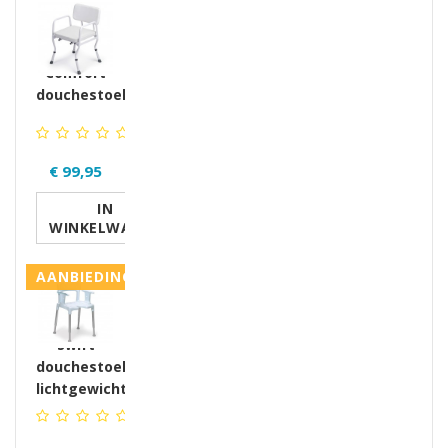
Comfort
douchestoel
€ 99,95
IN
WINKELWAGEN
AANBIEDING
Swift
douchestoel
lichtgewicht