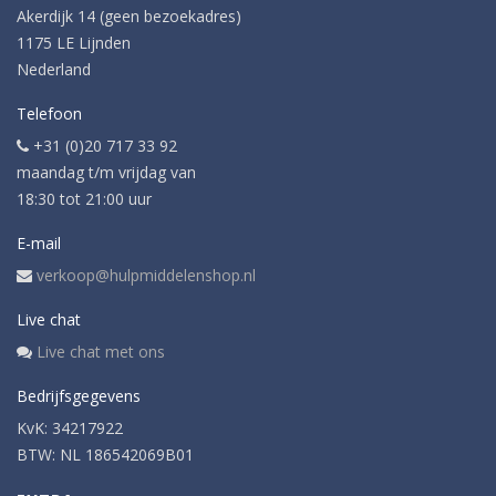
Akerdijk 14 (geen bezoekadres)
1175 LE Lijnden
Nederland
Telefoon
+31 (0)20 717 33 92
maandag t/m vrijdag van
18:30 tot 21:00 uur
E-mail
verkoop@hulpmiddelenshop.nl
Live chat
Live chat met ons
Bedrijfsgegevens
KvK: 34217922
BTW: NL 186542069B01