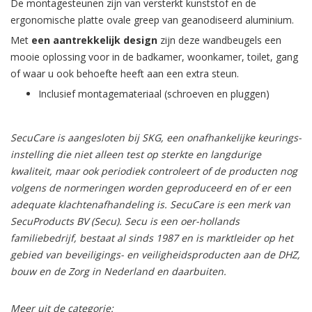
De montagesteunen zijn van versterkt kunststof en de
ergonomische platte ovale greep van geanodiseerd aluminium.
Met
een aantrekkelijk design
zijn deze wandbeugels een
mooie oplossing voor in de badkamer, woonkamer, toilet, gang
of waar u ook behoefte heeft aan een extra steun.
Inclusief montagemateriaal (schroeven en pluggen)
SecuCare is aangesloten bij SKG, een onafhankelijke keurings-
instelling die niet alleen test op sterkte en langdurige
kwaliteit, maar ook periodiek controleert of de producten nog
volgens de normeringen worden geproduceerd en of er een
adequate klachtenafhandeling is. SecuCare is een merk van
SecuProducts BV (Secu). Secu is een oer-hollands
familiebedrijf, bestaat al sinds 1987 en is marktleider op het
gebied van beveiligings- en veiligheidsproducten aan de DHZ,
bouw en de Zorg in Nederland en daarbuiten.
Meer uit de categorie: