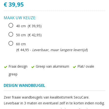
€ 39,95
MAAK UW KEUZE:
40 cm
(€ 39,95)
50 cm
(€ 42,95)
60 cm
(€ 44,95 -
Leverbaar, maar langere levertijd
)
Fraai design
Greep van aluminium
Plat/ ovale
greep
DESIGN WANDBEUGEL
Zeer fraaie wandbeugels van kwaliteitsmerk SecuCare.
Leverbaar in 3 maten en eventueel zelf in te korten indien nodig.