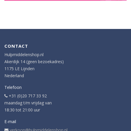
CONTACT
Hulpmiddelenshop.nl
Akerdijk 14 (geen bezoekadres)
1175 LE Lijnden
Nederland
Telefoon
+31 (0)20 717 33 92
maandag t/m vrijdag van
18:30 tot 21:00 uur
E-mail
verkoop@hulpmiddelenshop.nl