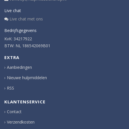
Live chat
Live chat met ons
Bedrijfsgegevens
KvK: 34217922
BTW: NL 186542069B01
EXTRA
Aanbiedingen
Nieuwe hulpmiddelen
RSS
KLANTENSERVICE
Contact
Verzendkosten