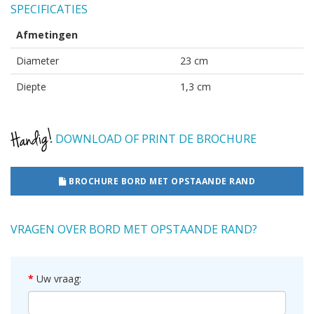
SPECIFICATIES
Afmetingen
Diameter
23 cm
Diepte
1,3 cm
DOWNLOAD OF PRINT DE BROCHURE
BROCHURE BORD MET OPSTAANDE RAND
VRAGEN OVER BORD MET OPSTAANDE RAND?
Uw vraag: