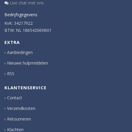
Live chat met ons
Bedrijfsgegevens
KvK: 34217922
BTW: NL 186542069B01
EXTRA
Aanbiedingen
Nieuwe hulpmiddelen
RSS
KLANTENSERVICE
Contact
Verzendkosten
Retourneren
Klachten